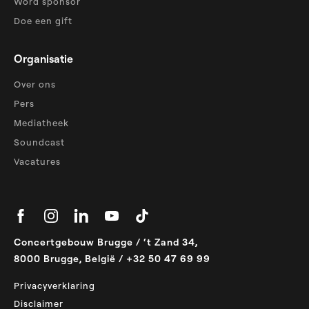
Word sponsor
Doe een gift
Organisatie
Over ons
Pers
Mediatheek
Soundcast
Vacatures
Concertgebouw Brugge / ‘t Zand 34,
8000 Brugge, België / +32 50 47 69 99
Privacyverklaring
Disclaimer