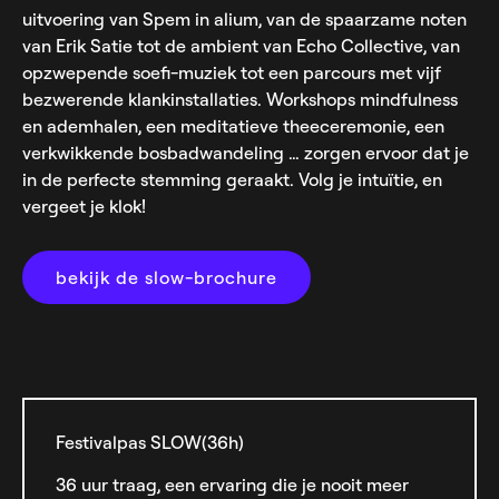
uitvoering van Spem in alium, van de spaarzame noten
van Erik Satie tot de ambient van Echo Collective, van
opzwepende soefi-muziek tot een parcours met vijf
bezwerende klankinstallaties. Workshops mindfulness
en ademhalen, een meditatieve theeceremonie, een
verkwikkende bosbadwandeling … zorgen ervoor dat je
in de perfecte stemming geraakt. Volg je intuïtie, en
vergeet je klok!
bekijk de slow-brochure
Festivalpas SLOW(36h)
36 uur traag, een ervaring die je nooit meer