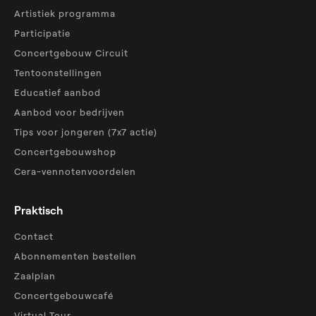
Artistiek programma
Participatie
Concertgebouw Circuit
Tentoonstellingen
Educatief aanbod
Aanbod voor bedrijven
Tips voor jongeren (7x7 actie)
Concertgebouwshop
Cera-vennotenvoordelen
Praktisch
Contact
Abonnementen bestellen
Zaalplan
Concertgebouwcafé
Virtual Tour