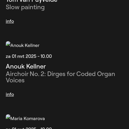
Slow painting
info
za 01 mrt 2025 - 10.00
Anouk Kellner
Airchoir No. 2: Dirges for Coded Organ
Voices
info