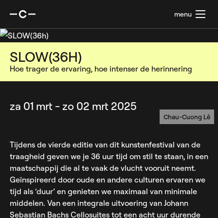
Ga naar de hoofdcontent
menu
SLOW(36H)
Hoe trager de ervaring, hoe intenser de herinnering
za 01 mrt
-
zo 02 mrt 2025
Chau-Cuong Lê
Tijdens de vierde editie van dit kunstenfestival van de
traagheid geven we je 36 uur tijd om stil te staan, in een
maatschappij die al te vaak de vlucht vooruit neemt.
Geïnspireerd door oude en andere culturen ervaren we
tijd als ‘duur’ en genieten we maximaal van minimale
middelen. Van een integrale uitvoering van Johann
Sebastian Bachs Cellosuites tot een acht uur durende