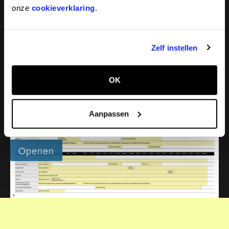
onze
cookieverklaring
.
Zelf instellen
OK
Bekijk het tijdschema
:
Aanpassen