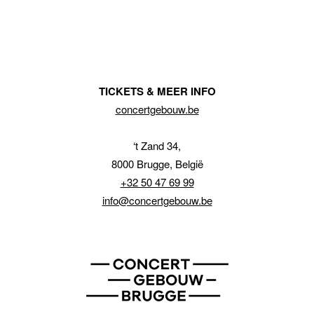
TICKETS & MEER INFO
concertgebouw.be
‘t Zand 34,
8000 Brugge, België
+32 50 47 69 99
info@concertgebouw.be